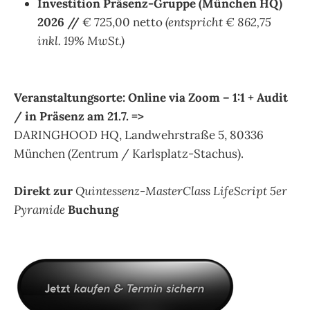
Investition Präsenz-Gruppe (München HQ)
2026 //
€ 725,00 netto
(entspricht € 862,75
inkl. 19% MwSt.)
.
Veranstaltungsorte: Online via Zoom – 1:1 + Audit
/ in Präsenz am 21.7. =>
DARINGHOOD HQ, Landwehrstraße 5, 80336
München (Zentrum / Karlsplatz-Stachus).
.
Direkt zur
Quintessenz-MasterClass LifeScript 5er
Pyramide
Buchung
.