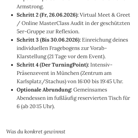
Armstrong.
Schritt 2 (Fr, 26.06.2026):
Virtual Meet & Greet
/ Online MasterClass Audit in der geschützten
5er-Gruppe zur Reflexion.
Schritt 3 (Bis 30.06.2026):
Einreichung deines
individuellen Fragebogens zur Vorab-
Klarstellung (21 Tage vor dem Event).
Schritt 4 (Der TurningPoint):
Intensiv-
Präsenzevent in München (Zentrum am
Karlsplatz/Stachus) von 16:00 bis 19:45 Uhr.
Optionale Abrundung:
Gemeinsames
Abendessen im fußläufig reservierten Tisch für
6 (ab 20:15 Uhr).
.
Was du konkret gewinnst