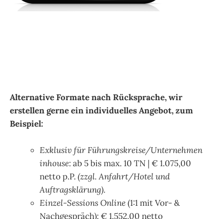
.
Alternative Formate nach Rücksprache,
wir
erstellen gerne ein individuelles Angebot, zum
Beispiel:
Exklusiv für Führungskreise/Unternehmen
inhouse
: ab 5 bis max. 10 TN | € 1.075,00
netto p.P.
(zzgl. Anfahrt/Hotel und
Auftragsklärung).
Einzel-Sessions Online
(1:1 mit Vor- &
Nachgespräch): € 1.552,00 netto