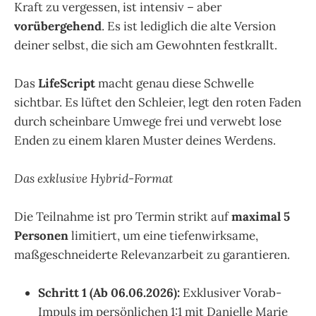
Kraft zu vergessen, ist intensiv – aber
vorübergehend
. Es ist lediglich die alte Version
deiner selbst, die sich am Gewohnten festkrallt.
.
Das
LifeScript
macht genau diese Schwelle
sichtbar. Es lüftet den Schleier, legt den roten Faden
durch scheinbare Umwege frei und verwebt lose
Enden zu einem klaren Muster deines Werdens.
.
Das exklusive Hybrid-Format
.
Die Teilnahme ist pro Termin strikt auf
maximal 5
Personen
limitiert, um eine tiefenwirksame,
maßgeschneiderte Relevanzarbeit zu garantieren.
.
Schritt 1 (Ab 06.06.2026):
Exklusiver Vorab-
Impuls im persönlichen 1:1 mit Danielle Marie