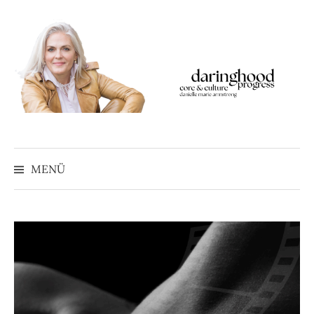
Springe
zum
Inhalt
MENÜ