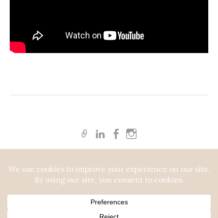
© 2026
DARINGHOOD Core & Culture Progress
|