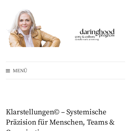
Springe
zum
Inhalt
MENÜ
Klarstellungen© – Systemische
Präzision für Menschen, Teams &